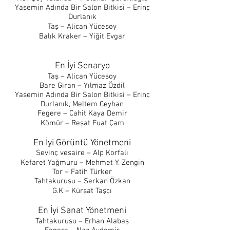
Yasemin Adında Bir Salon Bitkisi – Erinç
Durlanık
Taş – Alican Yücesoy
Balık Kraker – Yiğit Evgar
En İyi Senaryo
Taş – Alican Yücesoy
Bare Giran – Yılmaz Özdil
Yasemin Adında Bir Salon Bitkisi – Erinç
Durlanık, Meltem Ceyhan
Fegere – Cahit Kaya Demir
Kömür – Reşat Fuat Çam
En İyi Görüntü Yönetmeni
Sevinç vesaire – Alp Korfalı
Kefaret Yağmuru – Mehmet Y. Zengin
Tor – Fatih Türker
Tahtakurusu – Serkan Özkan
G.K – Kürşat Taşçı
En İyi Sanat Yönetmeni
Tahtakurusu – Erhan Alabaş