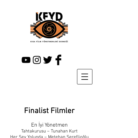
Finalist Filmler
En İyi Yönetmen
Tahtakurusu – Tunahan Kurt
Her Şey Yolunda – Metehan Şereflioğlu