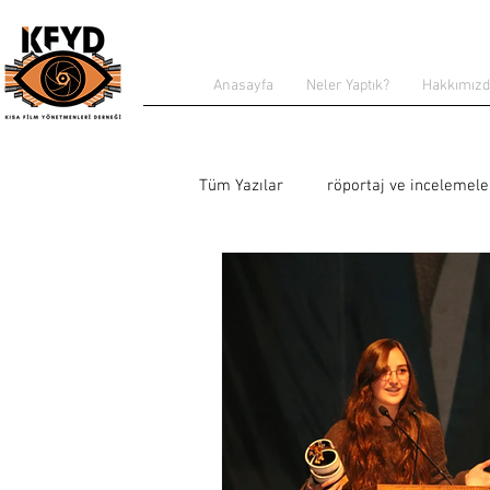
Anasayfa
Neler Yaptık?
Hakkımız
Tüm Yazılar
röportaj ve incelemele